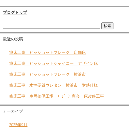
ブログトップ
最近の投稿
塗床工事 ビッショットフレーク 店舗床
塗床工事 ビッショットシャイニー デザイン床
塗床工事 ビッショットフレーク 横浜市
塗床工事 水性硬質ウレタン 横浜市 耐熱仕様
塗床工事 車両整備工場 ｴｰﾋﾞｰｼｰ商会 床改修工事
アーカイブ
2025年9月