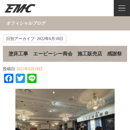
オフィシャルブログ
日別アーカイブ:
2022年6月18日
塗床工事 エービーシー商会 施工販売店 感謝祭
投稿日
2022年6月18日
Facebook
Twitter
Line