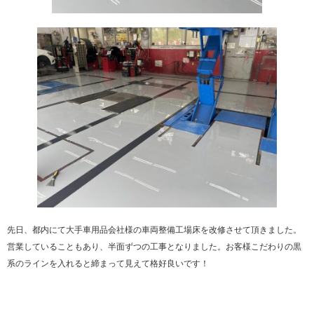
先日、都内にて大手車用品会社様の車両整備工場床を改修させて頂きました。
営業していることもあり、半面ずつの工事となりました。お客様こだわりの黒
系のラインを入れると締まって見えて格好良いです！