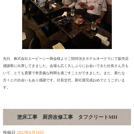
先日、株式会社エービーシー商会様よりご招待頂きホテルオークラにて販売店
感謝祭に出席してきました。会場も広く久しぶりにお会いできた社長さん方も
いて、とても貴重で有意義な時間を過ごすことができました。また、新たな
方々との出会いもあり感謝です。社長交代、新社屋完成おめでとうございま
す。
塗床工事 厨房改修工事 タフクリートMH
投稿日
2022年6月18日