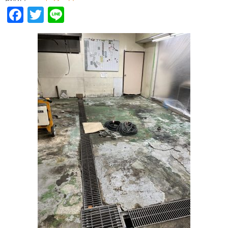
Facebook
Twitter
Line