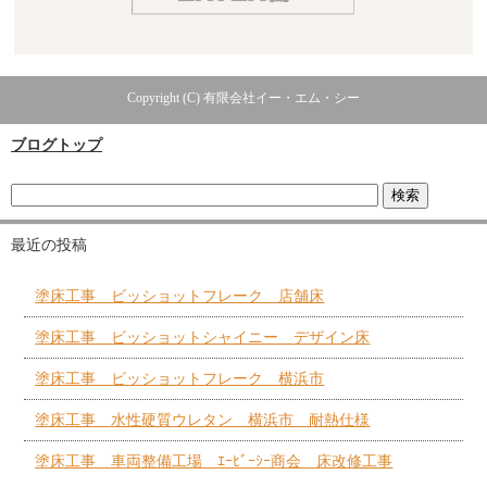
Copyright (C) 有限会社イー・エム・シー
ブログトップ
最近の投稿
塗床工事 ビッショットフレーク 店舗床
塗床工事 ビッショットシャイニー デザイン床
塗床工事 ビッショットフレーク 横浜市
塗床工事 水性硬質ウレタン 横浜市 耐熱仕様
塗床工事 車両整備工場 ｴｰﾋﾞｰｼｰ商会 床改修工事