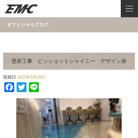
オフィシャルブログ
塗床工事 ビッショットシャイニー デザイン床
投稿日
2025年5月18日
Facebook
Twitter
Line