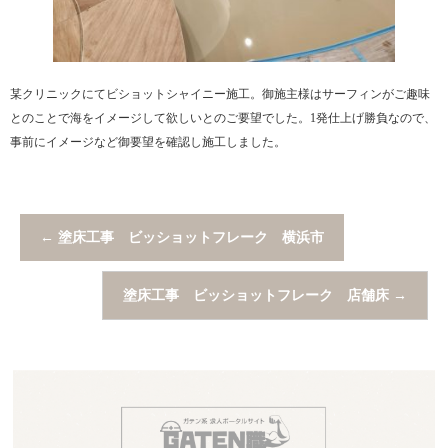
某クリニックにてビショットシャイニー施工。御施主様はサーフィンがご趣味
とのことで海をイメージして欲しいとのご要望でした。1発仕上げ勝負なので、
事前にイメージなど御要望を確認し施工しました。
←
塗床工事 ビッショットフレーク 横浜市
塗床工事 ビッショットフレーク 店舗床
→