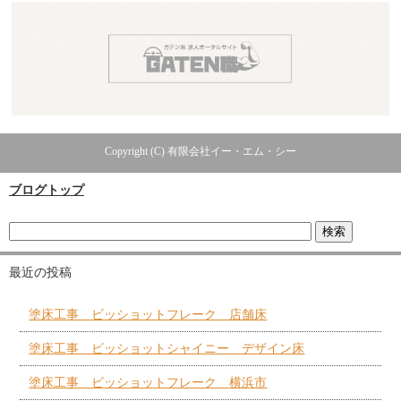
Copyright (C) 有限会社イー・エム・シー
ブログトップ
最近の投稿
塗床工事 ビッショットフレーク 店舗床
塗床工事 ビッショットシャイニー デザイン床
塗床工事 ビッショットフレーク 横浜市