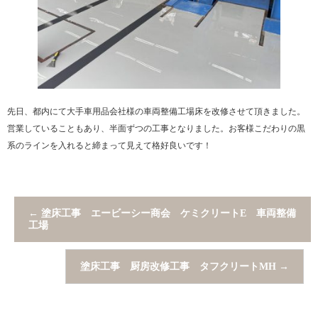
先日、都内にて大手車用品会社様の車両整備工場床を改修させて頂きました。
営業していることもあり、半面ずつの工事となりました。お客様こだわりの黒
系のラインを入れると締まって見えて格好良いです！
←
塗床工事 エービーシー商会 ケミクリートE 車両整備
工場
塗床工事 厨房改修工事 タフクリートMH
→