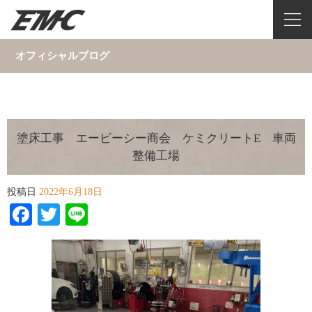
オフィシャルブログ
塗床工事 エービーシー商会 ケミクリートE 車両
整備工場
投稿日
2022年6月18日
Facebook
Twitter
Line